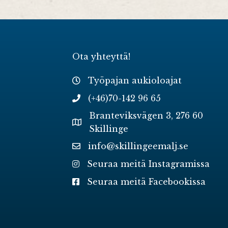
Ota yhteyttä!
Työpajan aukioloajat
(+46)70-142 96 65
Branteviksvägen 3, 276 60
Skillinge
info@skillingeemalj.se
Seuraa meitä Instagramissa
Seuraa meitä Facebookissa