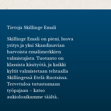
Tietoja Skillinge Emali
Skillinge Emali on pieni, luova
yritys ja yksi Skandinavian
harvoista emalimerkkien
valmistajista. Tuotanto on
klassista käsityötä, ja kaikki
kyltit valmistetaan tehtaalla
Skillingessä Etelä-Ruotsissa.
Tervetuloa tutustumaan
työpajaan –
katso
aukioloaikamme täältä.
.