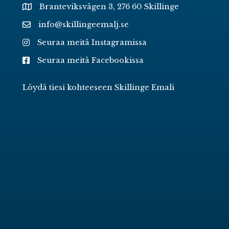
Branteviksvägen 3, 276 60 Skillinge
info@skillingeemalj.se
Seuraa meitä Instagramissa
Seuraa meitä Facebookissa
Löydä tiesi kohteeseen Skillinge Emali