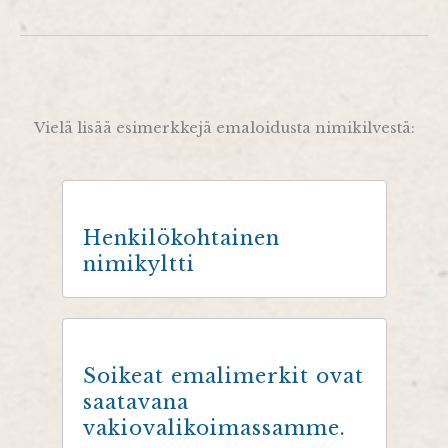
Vielä lisää esimerkkejä emaloidusta nimikilvestä:
Henkilökohtainen
nimikyltti
Soikeat emalimerkit ovat
saatavana
vakiovalikoimassamme.