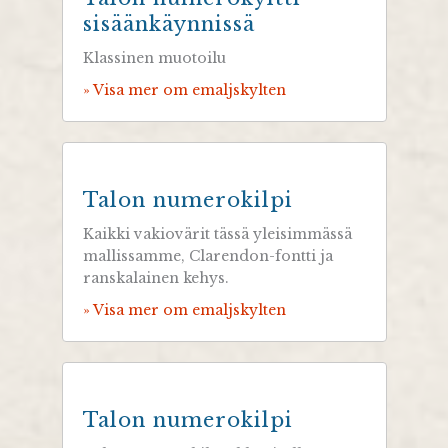
sisäänkäynnissä
Klassinen muotoilu
» Visa mer om emaljskylten
Talon numerokilpi
Kaikki vakiovärit tässä yleisimmässä
mallissamme, Clarendon-fontti ja
ranskalainen kehys.
» Visa mer om emaljskylten
Talon numerokilpi