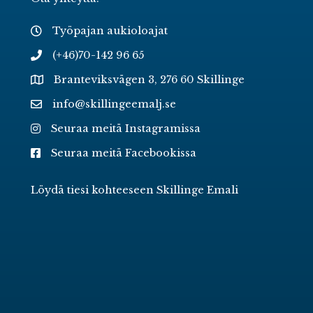
Työpajan aukioloajat
(+46)70-142 96 65
Branteviksvägen 3, 276 60 Skillinge
info@skillingeemalj.se
Seuraa meitä Instagramissa
Seuraa meitä Facebookissa
Löydä tiesi kohteeseen Skillinge Emali