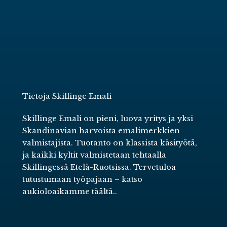
Tietoja Skillinge Emali
Skillinge Emali on pieni, luova yritys ja yksi
Skandinavian harvoista emalimerkkien
valmistajista. Tuotanto on klassista käsityötä,
ja kaikki kyltit valmistetaan tehtaalla
Skillingessä Etelä-Ruotsissa. Tervetuloa
tutustumaan työpajaan –
katso
aukioloaikamme täältä.
.