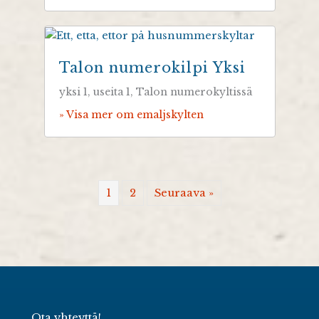
Talon numerokilpi Yksi
yksi 1, useita 1, Talon numerokyltissä
» Visa mer om emaljskylten
1
2
Seuraava »
Ota yhteyttä!