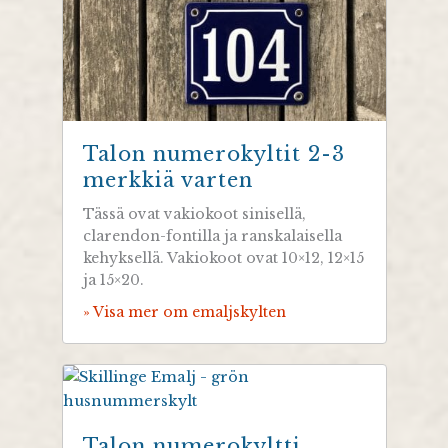
Talon numerokyltit 2-3
merkkiä varten
Tässä ovat vakiokoot sinisellä,
clarendon-fontilla ja ranskalaisella
kehyksellä. Vakiokoot ovat 10×12, 12×15
ja 15×20.
» Visa mer om emaljskylten
Talon numerokyltti