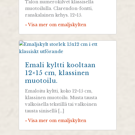
Talon numerokilvet klassisella
muotoilulla. Clarendon-fontti,
ranskalainen kehys. 12×15.
» Visa mer om emaljskylten
Emali kyltti kooltaan
12×15 cm, klassinen
muotoilu.
Emaloitu kyltti, koko 12×15 cm,
klassinen muotoilu. Musta tausta
valkoisella tekstillä tai valkoinen
tausta sinisellä […]
» Visa mer om emaljskylten