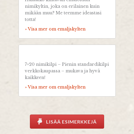
nimikyltin, joka on erilainen kuin
mikään muu? Me teemme ideastasi
totta!
» Visa mer om emaljskylten
7×20 nimikilpi – Pienin standardikilpi
verkkokaupassa – mukava ja hyvä
kaikkeen!
» Visa mer om emaljskylten
LISÄÄ ESIMERKKEJÄ