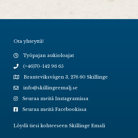
Ota yhteyttä!
Työpajan aukioloajat
(+46)70-142 96 65
Branteviksvägen 3, 276 60 Skillinge
info@skillingeemalj.se
Seuraa meitä Instagramissa
Seuraa meitä Facebookissa
Löydä tiesi kohteeseen Skillinge Emali