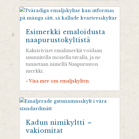
Esimerkki emaloidusta
naapurustokyltistä
Kaksiriviset emalimerkit voidaan
suunnitella monella tavalla, ja ne
tunnetaan nimellä Naapuruston
merkki.
» Visa mer om emaljskylten
Kadun nimikyltti –
vakiomitat