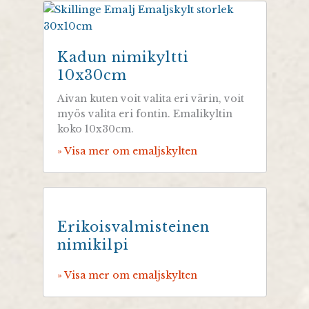
Kadun nimikyltti
10x30cm
Aivan kuten voit valita eri värin, voit
myös valita eri fontin. Emalikyltin
koko 10x30cm.
» Visa mer om emaljskylten
Erikoisvalmisteinen
nimikilpi
» Visa mer om emaljskylten