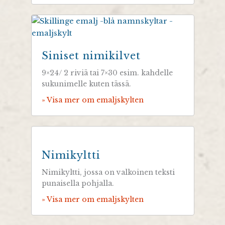
Siniset nimikilvet
9×24/ 2 riviä tai 7×30 esim. kahdelle
sukunimelle kuten tässä.
» Visa mer om emaljskylten
Nimikyltti
Nimikyltti, jossa on valkoinen teksti
punaisella pohjalla.
» Visa mer om emaljskylten