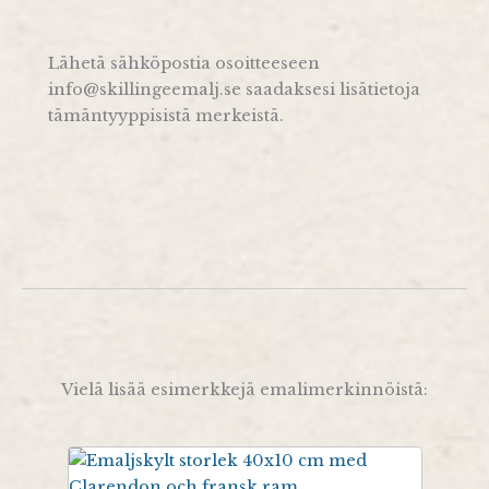
Lähetä sähköpostia osoitteeseen
info@skillingeemalj.se saadaksesi lisätietoja
tämäntyyppisistä merkeistä.
Vielä lisää esimerkkejä emalimerkinnöistä: