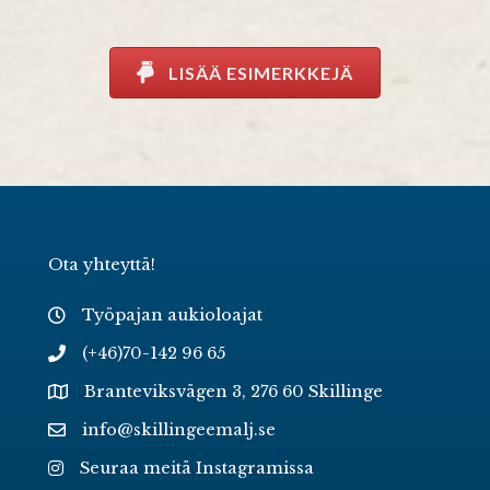
LISÄÄ ESIMERKKEJÄ
Ota yhteyttä!
Työpajan aukioloajat
(+46)70-142 96 65
Branteviksvägen 3, 276 60 Skillinge
info@skillingeemalj.se
Seuraa meitä Instagramissa