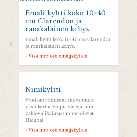
Emali kyltti koko 10×40
cm Clarendon ja
ranskalainen kehys.
Emali kyltti koko 10×40 cm Clarendon
ja ranskalainen kehys.
» Visa mer om emaljskylten
Nimikyltti
Voidaan valmistaa myös muita
yksinkertaisempia värejä kuin
vakiovalikoimassamme olevat.
Hienoa!
» Visa mer om emaljskylten