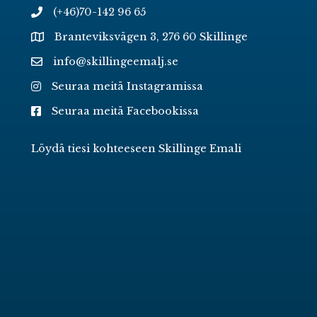
(+46)70-142 96 65
Branteviksvägen 3, 276 60 Skillinge
info@skillingeemalj.se
Seuraa meitä Instagramissa
Seuraa meitä Facebookissa
Löydä tiesi kohteeseen Skillinge Emali