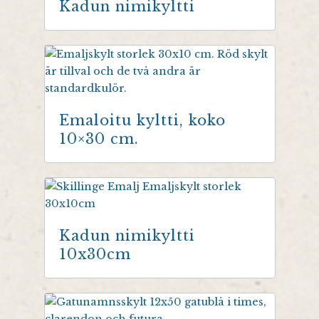
Kadun nimikyltti
Emaloitu kyltti, koko
10×30 cm.
Kadun nimikyltti
10x30cm