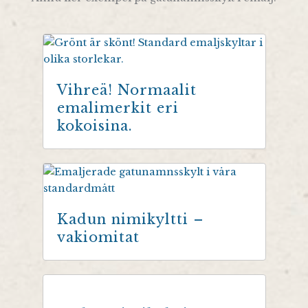
Vihreä! Normaalit
emalimerkit eri
kokoisina.
Kadun nimikyltti –
vakiomitat