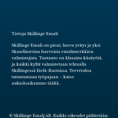
Tietoja Skillinge Emali
Skillinge Emali on pieni, luova yritys ja yksi
Skandinavian harvoista emalimerkkien
valmistajista. Tuotanto on klassista käsityötä,
ja kaikki kyltit valmistetaan tehtaalla
Skillingessä Etelä-Ruotsissa. Tervetuloa
tutustumaan työpajaan –
katso
aukioloaikamme täältä.
.
© Skillinge Emalj AB. Kaikki oikeudet pidätetään.