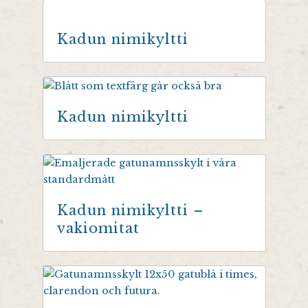
Kadun nimikyltti
Kadun nimikyltti
Kadun nimikyltti –
vakiomitat