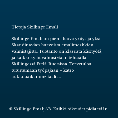
Tietoja Skillinge Emali
Skillinge Emali on pieni, luova yritys ja yksi
Skandinavian harvoista emalimerkkien
valmistajista. Tuotanto on klassista käsityötä,
ja kaikki kyltit valmistetaan tehtaalla
Skillingessä Etelä-Ruotsissa. Tervetuloa
tutustumaan työpajaan –
katso
aukioloaikamme täältä.
.
© Skillinge Emalj AB. Kaikki oikeudet pidätetään.