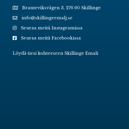
Branteviksvägen 3, 276 60 Skillinge
info@skillingeemalj.se
Seuraa meitä Instagramissa
Seuraa meitä Facebookissa
Löydä tiesi kohteeseen Skillinge Emali