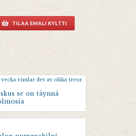
TILAA EMALI KYLTTI
oskus se on täynnä
olmosia