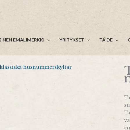
SINEN EMALIMERKKI
YRITYKSET
TAIDE
Ta
su
Ta
va
cm