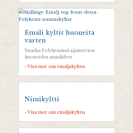
Emali kyltit huoneita
varten
Ystadin Polykemissä sijaitsevien
huoneiden nimikilvet.
» Visa mer om emaljskylten
Nimikyltti
» Visa mer om emaljskylten