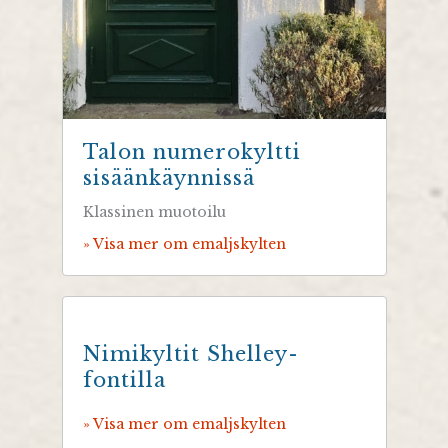
Talon numerokyltti
sisäänkäynnissä
Klassinen muotoilu
» Visa mer om emaljskylten
Nimikyltit Shelley-
fontilla
» Visa mer om emaljskylten