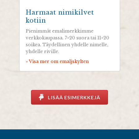
Harmaat nimikilvet
kotiin
Pienimmät emalimerkkimme
verkkokaupassa. 7×20 suora tai 11×20
soikea. Täydellinen yhdelle nimelle,
yhdelle riville.
» Visa mer om emaljskylten
LISÄÄ ESIMERKKEJÄ