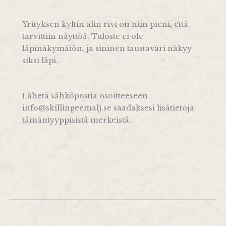
Yrityksen kyltin alin rivi on niin pieni, että
tarvittiin näyttöä. Tuloste ei ole
läpinäkymätön, ja sininen taustaväri näkyy
siksi läpi.
Lähetä sähköpostia osoitteeseen
info@skillingeemalj.se saadaksesi lisätietoja
tämäntyyppisistä merkeistä.