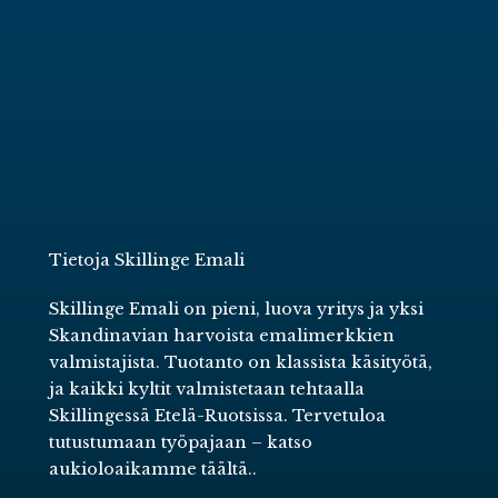
Tietoja Skillinge Emali
Skillinge Emali on pieni, luova yritys ja yksi
Skandinavian harvoista emalimerkkien
valmistajista. Tuotanto on klassista käsityötä,
ja kaikki kyltit valmistetaan tehtaalla
Skillingessä Etelä-Ruotsissa. Tervetuloa
tutustumaan työpajaan –
katso
aukioloaikamme täältä.
.