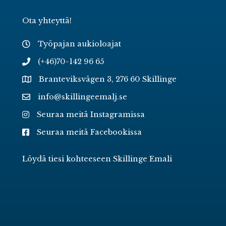
Ota yhteyttä!
Työpajan aukioloajat
(+46)70-142 96 65
Branteviksvägen 3, 276 60 Skillinge
info@skillingeemalj.se
Seuraa meitä Instagramissa
Seuraa meitä Facebookissa
Löydä tiesi kohteeseen Skillinge Emali