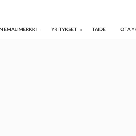
N EMALIMERKKI
YRITYKSET
TAIDE
OTA Y