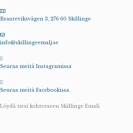
Branteviksvägen 3, 276 60 Skillinge
info@skillingeemalj.se
Seuraa meitä Instagramissa
Seuraa meitä Facebookissa
Löydä tiesi kohteeseen Skillinge Emali