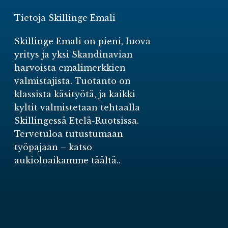
Tietoja Skillinge Emali
Skillinge Emali on pieni, luova
yritys ja yksi Skandinavian
harvoista emalimerkkien
valmistajista. Tuotanto on
klassista käsityötä, ja kaikki
kyltit valmistetaan tehtaalla
Skillingessä Etelä-Ruotsissa.
Tervetuloa tutustumaan
työpajaan –
katso
aukioloaikamme täältä.
.