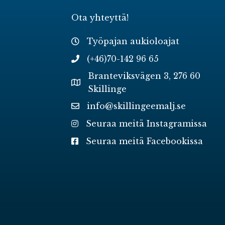
Ota yhteyttä!
Työpajan aukioloajat
(+46)70-142 96 65
Branteviksvägen 3, 276 60
Skillinge
info@skillingeemalj.se
Seuraa meitä Instagramissa
Seuraa meitä Facebookissa