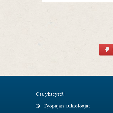
Ota yhteyttä!
Työpajan aukioloajat