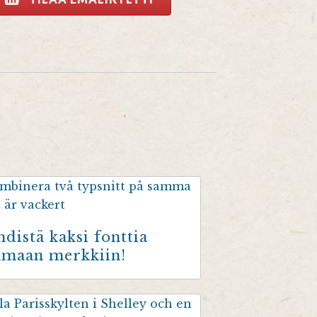
hdistä kaksi fonttia
amaan merkkiin!