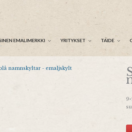
SINEN EMALIMERKKI
YRITYKSET
TAIDE
S
9×
su