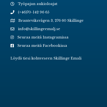
Työpajan aukioloajat
(+46)70-142 96 65
Branteviksvägen 3, 276 60 Skillinge
info@skillingeemalj.se
Seuraa meitä Instagramissa
Seuraa meitä Facebookissa
Löydä tiesi kohteeseen Skillinge Emali