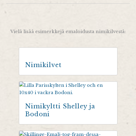
Vielä lisää esimerkkejä emaloidusta nimikilvestä:
Nimikilvet
Nimikyltti Shelley ja
Bodoni