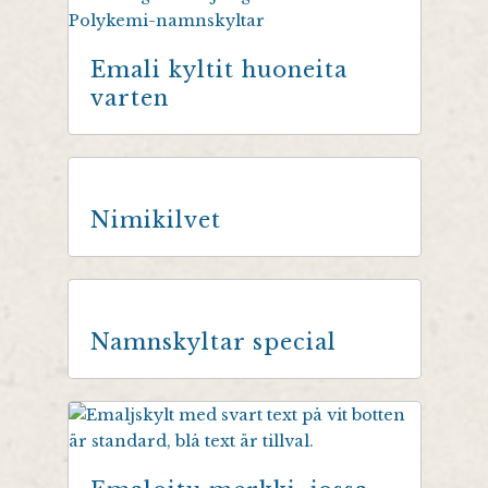
Emali kyltit huoneita
varten
Nimikilvet
Namnskyltar special