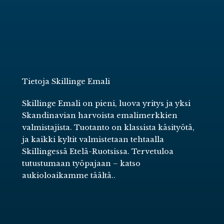
Tietoja Skillinge Emali
Skillinge Emali on pieni, luova yritys ja yksi
Skandinavian harvoista emalimerkkien
valmistajista. Tuotanto on klassista käsityötä,
ja kaikki kyltit valmistetaan tehtaalla
Skillingessä Etelä-Ruotsissa. Tervetuloa
tutustumaan työpajaan –
katso
aukioloaikamme täältä.
.