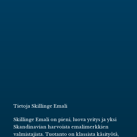
Tietoja Skillinge Emali
Skillinge Emali on pieni, luova yritys ja yksi
Skandinavian harvoista emalimerkkien
valmistajista. Tuotanto on klassista käsityötä,