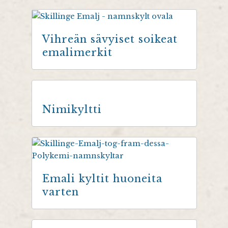
Vihreän sävyiset soikeat
emalimerkit
Nimikyltti
Emali kyltit huoneita
varten