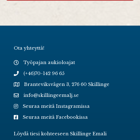
Ota yhteyttä!
Työpajan aukioloajat
(+46)70-142 96 65
Branteviksvägen 3, 276 60 Skillinge
info@skillingeemalj.se
Seuraa meitä Instagramissa
Seuraa meitä Facebookissa
Löydä tiesi kohteeseen Skillinge Emali