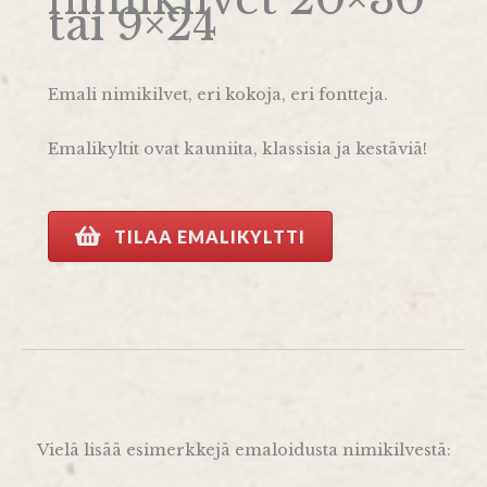
tai 9×24
Emali nimikilvet, eri kokoja, eri fontteja.
Emalikyltit ovat kauniita, klassisia ja kestäviä!
TILAA EMALIKYLTTI
Vielä lisää esimerkkejä emaloidusta nimikilvestä: