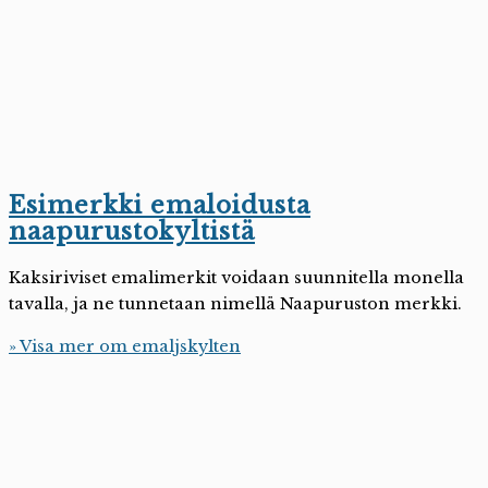
Esimerkki emaloidusta
naapurustokyltistä
Kaksiriviset emalimerkit voidaan suunnitella monella
tavalla, ja ne tunnetaan nimellä Naapuruston merkki.
» Visa mer om emaljskylten