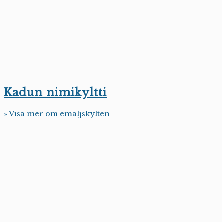
Kadun nimikyltti
» Visa mer om emaljskylten