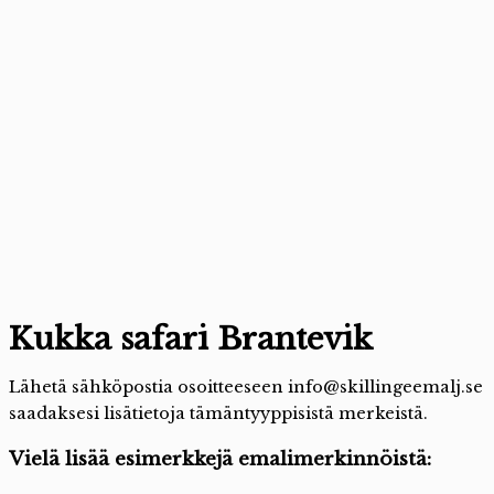
Kukka safari Brantevik
Lähetä sähköpostia osoitteeseen info@skillingeemalj.se
saadaksesi lisätietoja tämäntyyppisistä merkeistä.
Vielä lisää esimerkkejä emalimerkinnöistä: