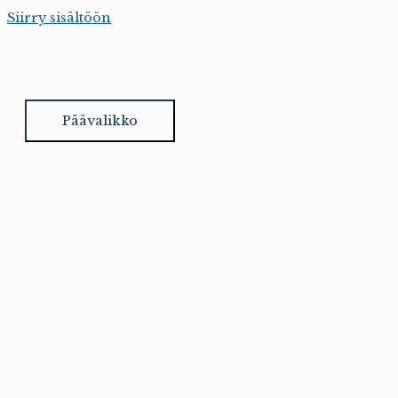
Siirry sisältöön
Päävalikko