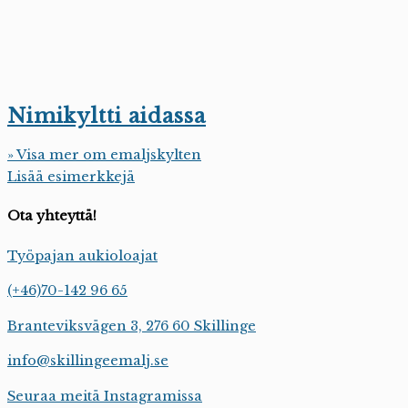
Nimikyltti aidassa
» Visa mer om emaljskylten
Lisää esimerkkejä
Ota yhteyttä!
Työpajan aukioloajat
(+46)70-142 96 65
Branteviksvägen 3, 276 60 Skillinge
info@skillingeemalj.se
Seuraa meitä Instagramissa