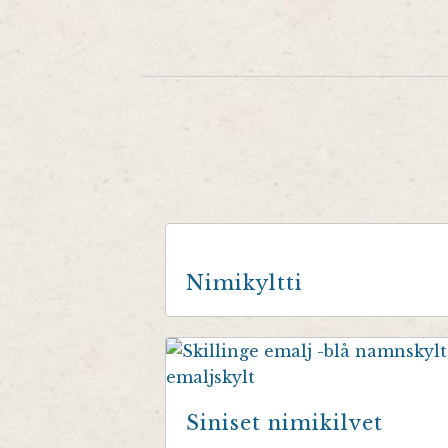
Nimikyltti
Siniset nimikilvet