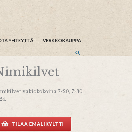
OTA YHTEYTTÄ
VERKKOKAUPPA
Nimikilvet
mikilvet vakiokokoina 7×20, 7×30,
24.
TILAA EMALIKYLTTI