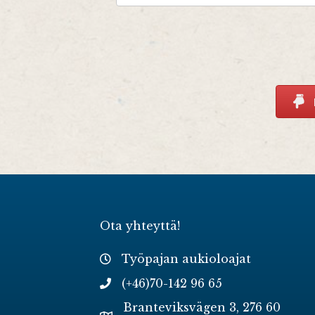
Ota yhteyttä!
Työpajan aukioloajat
(+46)70-142 96 65
Branteviksvägen 3, 276 60