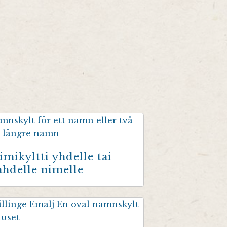
imikyltti yhdelle tai
ahdelle nimelle