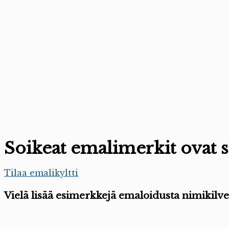
Soikeat emalimerkit ovat 
Tilaa emalikyltti
Vielä lisää esimerkkejä emaloidusta nimikilve