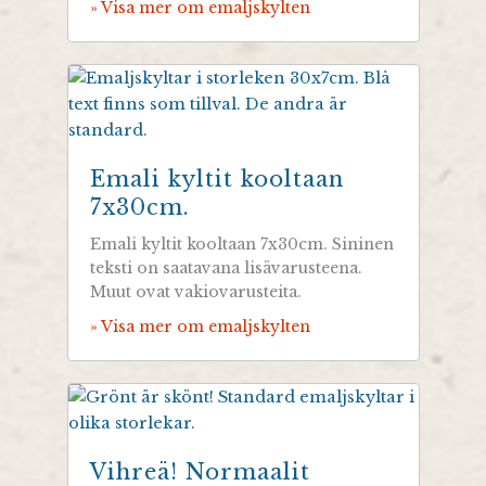
» Visa mer om emaljskylten
Emali kyltit kooltaan
7x30cm.
Emali kyltit kooltaan 7x30cm. Sininen
teksti on saatavana lisävarusteena.
Muut ovat vakiovarusteita.
» Visa mer om emaljskylten
Vihreä! Normaalit