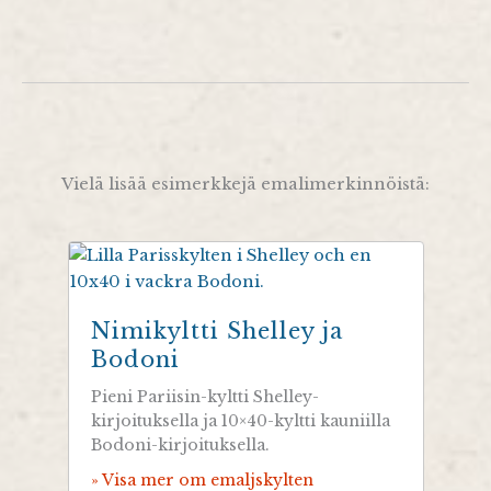
Vielä lisää esimerkkejä emalimerkinnöistä:
Nimikyltti Shelley ja
Bodoni
Pieni Pariisin-kyltti Shelley-
kirjoituksella ja 10×40-kyltti kauniilla
Bodoni-kirjoituksella.
» Visa mer om emaljskylten