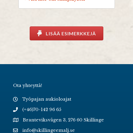
LISÄÄ ESIMERKKEJÄ
Ota yhteyttä!
Työpajan aukioloajat
(+46)70-142 96 65
Branteviksvägen 3, 276 60 Skillinge
info@skillingeemalj.se