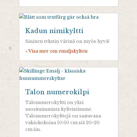
Kadun nimikyltti
Sininen tekstin värinä on myös hyvä!
» Visa mer om emaljskylten
Talon numerokilpi
Talonumerokyltti on yksi
suosituimmista kylteistämme.
Talonumerokylttejä on saatavana
vakiokokoina 10×10 cm:stä 20×20
cm:iin.