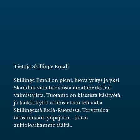
Tietoja Skillinge Emali
Skillinge Emali on pieni, luova yritys ja yksi
Skandinavian harvoista emalimerkkien
valmistajista. Tuotanto on klassista käsityötä,
ja kaikki kyltit valmistetaan tehtaalla
Skillingessä Etelä-Ruotsissa. Tervetuloa
tutustumaan työpajaan –
katso
aukioloaikamme täältä.
.