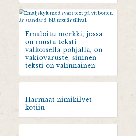
Emaloitu merkki, jossa
on musta teksti
valkoisella pohjalla, on
vakiovaruste, sininen
teksti on valinnainen.
Harmaat nimikilvet
kotiin