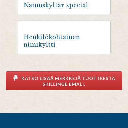
Namnskyltar special
Henkilökohtainen
nimikyltti
KATSO LISÄÄ MERKKEJÄ TUOTTEESTA
SKILLINGE EMALI.