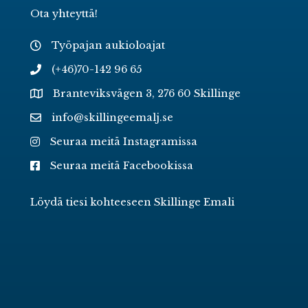
Ota yhteyttä!
Työpajan aukioloajat
(+46)70-142 96 65
Branteviksvägen 3, 276 60 Skillinge
info@skillingeemalj.se
Seuraa meitä Instagramissa
Seuraa meitä Facebookissa
Löydä tiesi kohteeseen Skillinge Emali