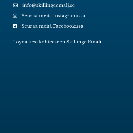
info@skillingeemalj.se
Seuraa meitä Instagramissa
Seuraa meitä Facebookissa
Löydä tiesi kohteeseen Skillinge Emali