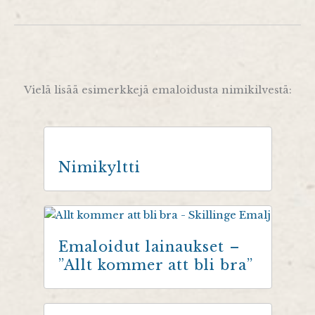
Vielä lisää esimerkkejä emaloidusta nimikilvestä:
Nimikyltti
Emaloidut lainaukset –
”Allt kommer att bli bra”