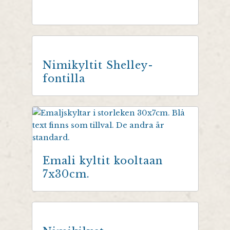
Nimikyltit Shelley-
fontilla
Emali kyltit kooltaan
7x30cm.