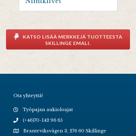
Nimikilvet
KATSO LISÄÄ MERKKEJÄ TUOTTEESTA
SKILLINGE EMALI.
Ota yhteyttä!
Työpajan aukioloajat
(+46)70-142 96 65
Branteviksvägen 3, 276 60 Skillinge