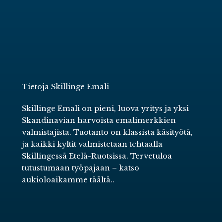
Tietoja Skillinge Emali
Skillinge Emali on pieni, luova yritys ja yksi
Skandinavian harvoista emalimerkkien
valmistajista. Tuotanto on klassista käsityötä,
ja kaikki kyltit valmistetaan tehtaalla
Skillingessä Etelä-Ruotsissa. Tervetuloa
tutustumaan työpajaan –
katso
aukioloaikamme täältä.
.