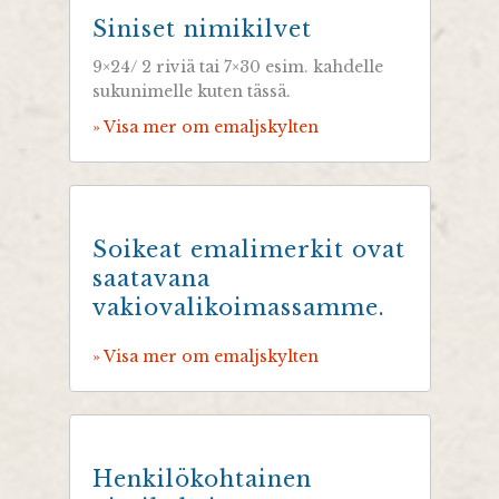
Siniset nimikilvet
9×24/ 2 riviä tai 7×30 esim. kahdelle
sukunimelle kuten tässä.
» Visa mer om emaljskylten
Soikeat emalimerkit ovat
saatavana
vakiovalikoimassamme.
» Visa mer om emaljskylten
Henkilökohtainen