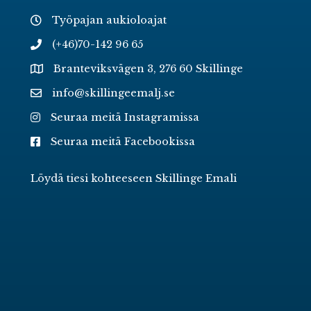
Työpajan aukioloajat
(+46)70-142 96 65
Branteviksvägen 3, 276 60 Skillinge
info@skillingeemalj.se
Seuraa meitä Instagramissa
Seuraa meitä Facebookissa
Löydä tiesi kohteeseen Skillinge Emali